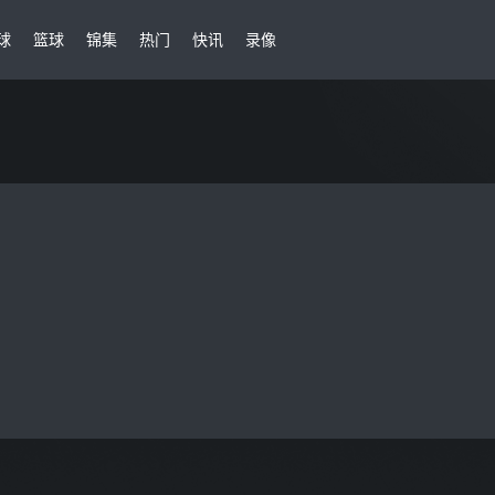
球
篮球
锦集
热门
快讯
录像