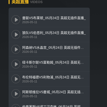
英超直播
VIDEOS
曼联VS布莱顿_05月24日 英超无插件直播_
2026-05-11
狼队VS伯恩利_05月24日 英超无插件直播_
2026-05-11
阿森纳VS水晶宫_05月24日 英超无插件直播_
2026-05-11
纽卡斯尔联VS富勒姆_05月24日 英超无插件直播_
2026-05-11
布伦特福德VS利物浦_05月24日 英超无插件直播_
2026-05-11
阿斯顿维拉VS曼城_05月24日 英超无插件直播_
2026-05-11
伯恩茅斯VS诺丁汉森林_05月24日 英超无插件直播_