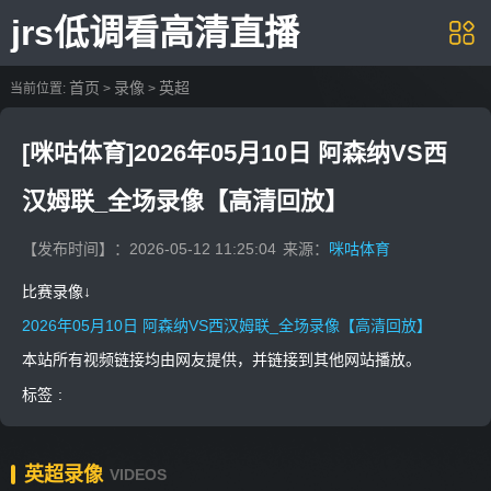
jrs低调看高清直播
首页
录像
英超
当前位置:
>
>
[咪咕体育]2026年05月10日 阿森纳VS西
汉姆联_全场录像【高清回放】
【发布时间】：2026-05-12 11:25:04
来源：
咪咕体育
比赛录像↓
2026年05月10日 阿森纳VS西汉姆联_全场录像【高清回放】
本站所有视频链接均由网友提供，并链接到其他网站播放。
标签
:
英超录像
VIDEOS