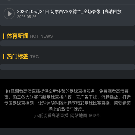
2026年05月24日 切尔西VS桑德兰_全场录像【高清回放
2026-05-26
体育新闻
HOT NEWS
热门标签
TAG
jrs低调看高清直播提供全新体验的足球直播服务，免费观看高清赛
事，涵盖各大联赛与新足球直播内容。无广告干扰，流畅播放，打造
专属足球直播网，让球迷随时随地畅享精彩足球比赛直播，感受绿茵
场上的激情与速度。
jrs低调看高清直播
网站地图
备案号: